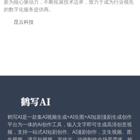
新为核心驱动力，不断拓展技术边界，致力于成为行业领先
的数字化服务提供商。
昆云科技
鹤写AI是一款集AI视频生成+AI生图+AI短剧漫剧生成创作
平台为一体的Ai创作工具，输入文字即可生成高清创意视
频，支持一站式AI短剧创作、AI漫剧创作，文生视频、图
生视频，满足短视频、宣传片、动画制作全场景需求。输