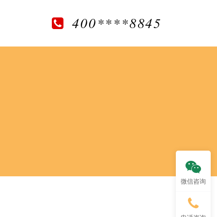
400****8845
微信咨询