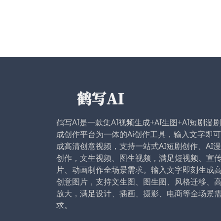
鹤写AI是一款集AI视频生成+AI生图+AI短剧漫
成创作平台为一体的Ai创作工具，输入文字即
成高清创意视频，支持一站式AI短剧创作、AI
创作，文生视频、图生视频，满足短视频、宣
片、动画制作全场景需求。输入文字即刻生成
创意图片，支持文生图、图生图、风格迁移、
放大，满足设计、插画、摄影、电商等全场景
求。