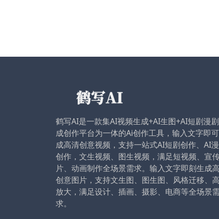
鹤写AI是一款集AI视频生成+AI生图+AI短剧漫
成创作平台为一体的Ai创作工具，输入文字即
成高清创意视频，支持一站式AI短剧创作、AI
创作，文生视频、图生视频，满足短视频、宣
片、动画制作全场景需求。输入文字即刻生成
创意图片，支持文生图、图生图、风格迁移、
放大，满足设计、插画、摄影、电商等全场景
求。