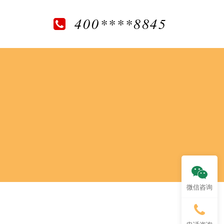
400****8845
微信咨询