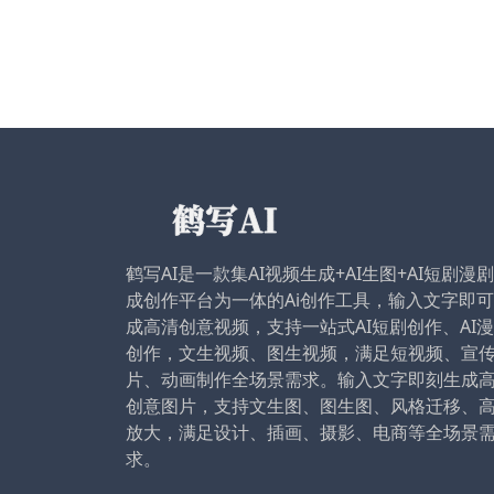
鹤写AI是一款集AI视频生成+AI生图+AI短剧漫
成创作平台为一体的Ai创作工具，输入文字即
成高清创意视频，支持一站式AI短剧创作、AI
创作，文生视频、图生视频，满足短视频、宣
片、动画制作全场景需求。输入文字即刻生成
创意图片，支持文生图、图生图、风格迁移、
放大，满足设计、插画、摄影、电商等全场景
求。