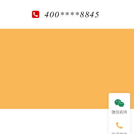
400****8845
微信咨询