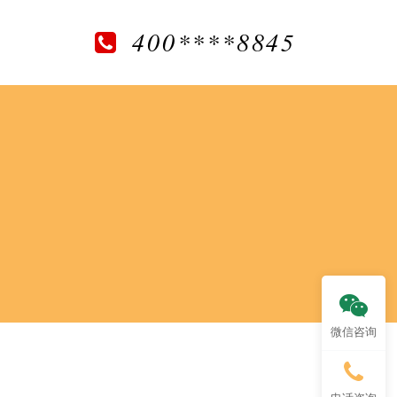
400****8845
微信咨询