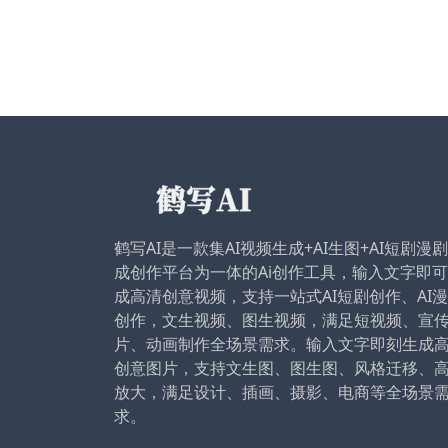
鹤写AI是一款集AI视频生成+AI生图+AI短剧漫
成创作平台为一体的Ai创作工具，输入文字即
成高清创意视频，支持一站式AI短剧创作、AI
创作，文生视频、图生视频，满足短视频、宣
片、动画制作全场景需求。输入文字即刻生成
创意图片，支持文生图、图生图、风格迁移、
放大，满足设计、插画、摄影、电商等全场景
求。