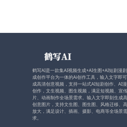
鹤写AI是一款集AI视频生成+AI生图+AI短剧漫
成创作平台为一体的Ai创作工具，输入文字即
成高清创意视频，支持一站式AI短剧创作、AI
创作，文生视频、图生视频，满足短视频、宣
片、动画制作全场景需求。输入文字即刻生成
创意图片，支持文生图、图生图、风格迁移、
放大，满足设计、插画、摄影、电商等全场景
求。