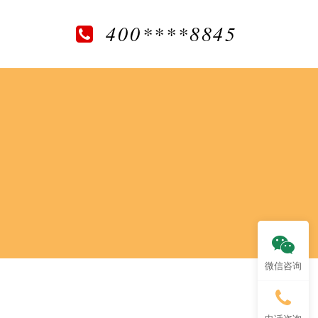
400****8845
微信咨询